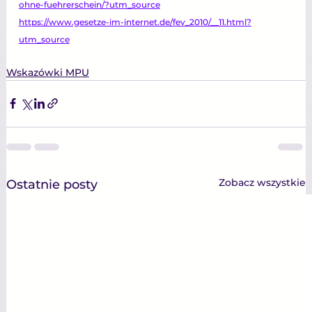
ohne-fuehrerschein/?utm_source
https://www.gesetze-im-internet.de/fev_2010/__11.html?
utm_source
Wskazówki MPU
Zobacz wszystkie
Ostatnie posty