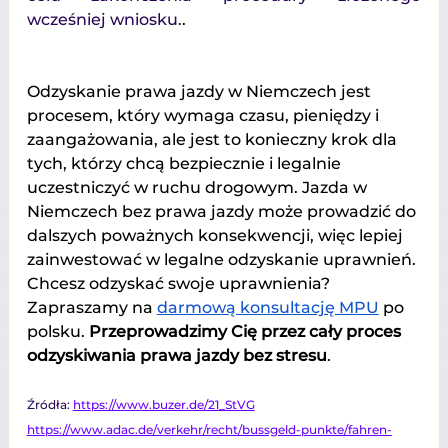
wcześniej wniosku.
.
Odzyskanie prawa jazdy w Niemczech jest 
procesem, który wymaga czasu, pieniędzy i 
zaangażowania, ale jest to konieczny krok dla 
tych, którzy chcą bezpiecznie i legalnie 
uczestniczyć w ruchu drogowym. Jazda w 
Niemczech bez prawa jazdy może prowadzić do 
dalszych poważnych konsekwencji, więc lepiej 
zainwestować w legalne odzyskanie uprawnień. 
Chcesz odzyskać swoje uprawnienia? 
Zapraszamy na
darmową konsultację MPU
 po 
polsku. 
Przeprowadzimy Cię przez cały proces 
odzyskiwania prawa jazdy bez stresu
.
Źródła: 
https://www.buzer.de/21_StVG
https://www.adac.de/verkehr/recht/bussgeld-punkte/fahren-