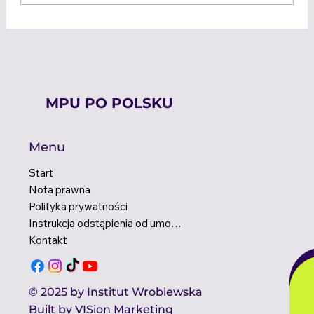
Test MPU – co to jest, ile kosztuje i
jak naprawdę wygląda?
MPU PO POLSKU
Menu
Start
Nota prawna
Polityka prywatności
Instrukcja odstąpienia od umowy
Kontakt
© 2025 by Institut Wroblewska
Built by
VISion Marketing