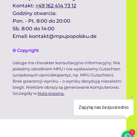
Kontakt​:
+49 162 414 73 12
Godziny otwarcia:​
Pon. - Pt. 8:00 do 20:00
Sb. 8:00 do 14:00 ​
Email:
kontakt@mpupopolsku.de
© Copyright
Usługa ma charakter konsultacyjno-informacyjny. Nie
jesteśmy ośrodkiem MPU i nie wystawiamy Gutachten
(urzędowych opinii/ekspertyz, np. MPU Gutachten).
Brak gwarancji wyniku – o wyniku decydują niezależni
biegli. Niektóre obrazy są generowane komputerowo.
Szczegóły w
Nota prawna.
Zapytaj nas bezpośrednio
1