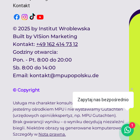
Kontakt
© 2025 by Institut Wroblewska
Built by
VISion Marketing
Kontakt​:
+49 162 414 73 12
Godziny otwarcia:​
Pon. - Pt. 8:00 do 20:00
Sb. 8:00 do 14:00 ​
Email:
kontakt@mpupopolsku.de
© Copyright
Zapytaj nas bezpośrednio
Usługa ma charakter konsultacyjno-informacyjny. Nie
jesteśmy ośrodkiem MPU i nie wystawiamy Gutachten
(urzędowych opinii/ekspertyz, np. MPU Gutachten).
Brak gwarancji wyniku – o wyniku decydują niezależni
1
biegli. Niektóre obrazy są generowane komputerowo.
Szczegóły w
Nota prawna.