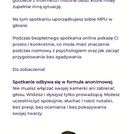
gotowce z internetu i historie osób, które miały 
zupełnie inną sytuację.
Na tym spotkaniu uporządkujesz sobie MPU w 
głowie.
Podczas bezpłatnego spotkania online pokażę Ci 
prosto i konkretnie, co może mieć znaczenie 
podczas rozmowy z psychologiem oraz jak zacząć 
przygotowanie bez zgadywania.
Do zobaczenia!
Spotkanie odbywa się w formule anonimowej.
Nie musisz włączać swojej kamerki ani zabierać 
głosu. Widzisz i słyszysz tylko prowadzącą. Możesz 
uczestniczyć spokojnie, słuchać i robić notatki, 
bez presji, bez oceniania i bez pokazywania 
swojej twarzy.