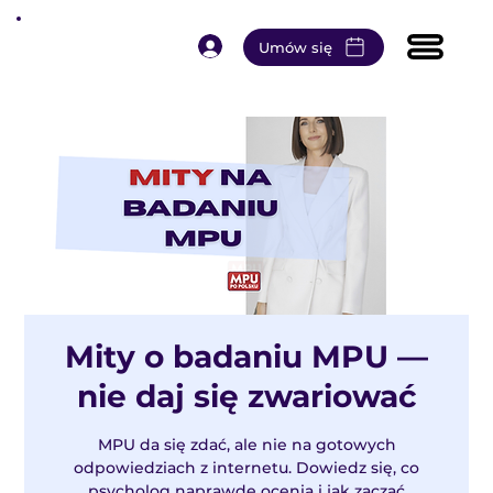
Umów się
Mity o badaniu MPU —
nie daj się zwariować
MPU da się zdać, ale nie na gotowych
odpowiedziach z internetu. Dowiedz się, co
psycholog naprawdę ocenia i jak zacząć