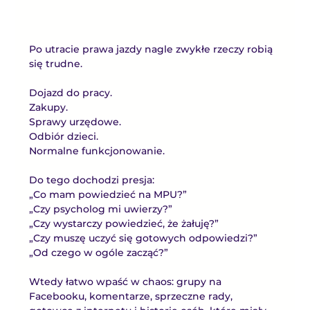
Po utracie prawa jazdy nagle zwykłe rzeczy robią 
się trudne.
Dojazd do pracy.
Zakupy.
Sprawy urzędowe.
Odbiór dzieci.
Normalne funkcjonowanie.
Do tego dochodzi presja:
„Co mam powiedzieć na MPU?”
„Czy psycholog mi uwierzy?”
„Czy wystarczy powiedzieć, że żałuję?”
„Czy muszę uczyć się gotowych odpowiedzi?”
„Od czego w ogóle zacząć?”
Wtedy łatwo wpaść w chaos: grupy na 
Facebooku, komentarze, sprzeczne rady, 