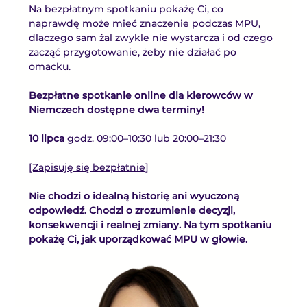
Na bezpłatnym spotkaniu pokażę Ci, co 
naprawdę może mieć znaczenie podczas MPU, 
dlaczego sam żal zwykle nie wystarcza i od czego 
zacząć przygotowanie, żeby nie działać po 
omacku.
Bezpłatne spotkanie online dla kierowców w 
Niemczech dostępne dwa terminy!
10 lipca 
godz. 09:00–10:30 lub 20:00–21:30
[Zapisuję się bezpłatnie]
Nie chodzi o idealną historię ani wyuczoną 
odpowiedź. Chodzi o zrozumienie decyzji, 
konsekwencji i realnej zmiany. Na tym spotkaniu 
pokażę Ci, jak uporządkować MPU w głowie.