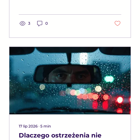
3
0
17 lip 2026
∙
5
min
Dlaczego ostrzeżenia nie