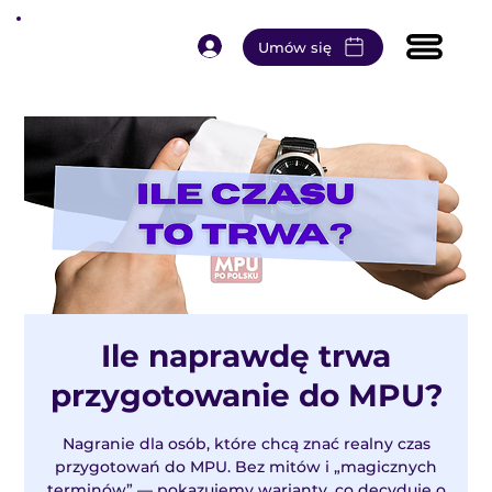
Umów się
Ile naprawdę trwa
przygotowanie do MPU?
Nagranie dla osób, które chcą znać realny czas
przygotowań do MPU. Bez mitów i „magicznych
terminów” — pokazujemy warianty, co decyduje o