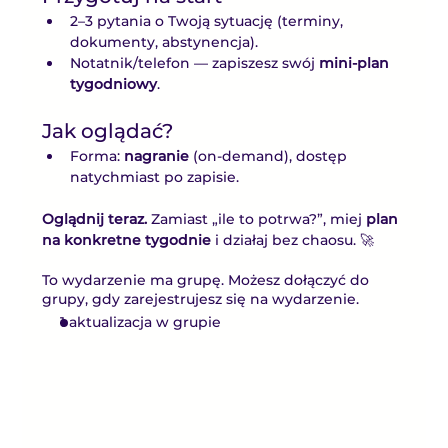
2–3 pytania o Twoją sytuację (terminy, 
dokumenty, abstynencja).
Notatnik/telefon — zapiszesz swój 
mini-plan 
tygodniowy
.
Jak oglądać?
Forma: 
nagranie
 (on-demand), dostęp 
natychmiast po zapisie.
Oglądnij teraz.
 Zamiast „ile to potrwa?”, miej 
plan 
na konkretne tygodnie
 i działaj bez chaosu. 🚀
To wydarzenie ma grupę. Możesz dołączyć do
grupy, gdy zarejestrujesz się na wydarzenie.
1 aktualizacja w grupie