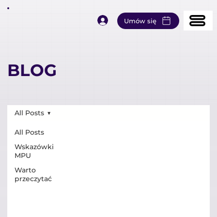
Umów się
BLOG
All Posts
All Posts
Wskazówki
MPU
Warto
przeczytać