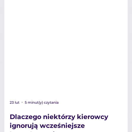
23 lut
5 minut(y) czytania
Dlaczego niektórzy kierowcy