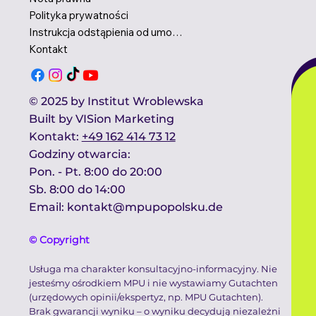
Menu
Start
Nota prawna
Polityka prywatności
Instrukcja odstąpienia od umowy
Kontakt
© 2025 by Institut Wroblewska
Built by
VISion Marketing
Kontakt​:
+49 162 414 73 12
Godziny otwarcia:​
Pon. - Pt. 8:00 do 20:00
Sb. 8:00 do 14:00 ​
Email:
kontakt@mpupopolsku.de
© Copyright