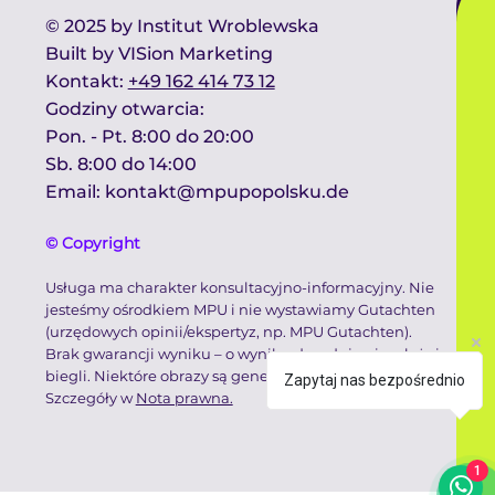
© 2025 by Institut Wroblewska
Built by
VISion Marketing
Kontakt​:
+49 162 414 73 12
Godziny otwarcia:​
Pon. - Pt. 8:00 do 20:00
Sb. 8:00 do 14:00 ​
Email:
kontakt@mpupopolsku.de
© Copyright
Usługa ma charakter konsultacyjno-informacyjny. Nie
jesteśmy ośrodkiem MPU i nie wystawiamy Gutachten
(urzędowych opinii/ekspertyz, np. MPU Gutachten).
Brak gwarancji wyniku – o wyniku decydują niezależni
biegli. Niektóre obrazy są generowane komputerowo.
Zapytaj nas bezpośrednio
Szczegóły w
Nota prawna.
1