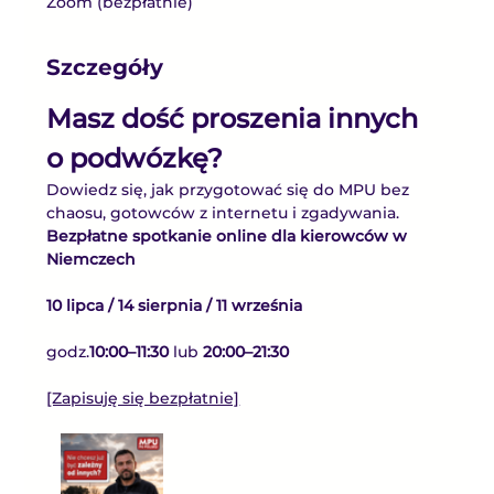
Zoom (bezpłatnie)
Szczegóły
Masz dość proszenia innych 
o podwózkę?
Dowiedz się, jak przygotować się do MPU bez 
chaosu, gotowców z internetu i zgadywania.
Bezpłatne spotkanie online dla kierowców w 
Niemczech
10 lipca / 14 sierpnia / 11 września
godz.
10:00–11:30 
lub 
20:00–21:30
[Zapisuję się bezpłatnie]