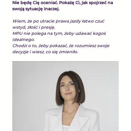
Nie będę Cię oceniać. Pokażę Ci, jak spojrzeć na 
swoją sytuację inaczej.
Wiem, że po utracie prawa jazdy łatwo czuć 
wstyd, złość i presję.
MPU nie polega na tym, żeby udawać kogoś 
idealnego.
Chodzi o to, żeby pokazać, że rozumiesz swoje 
decyzje i wiesz, co się zmieniło.