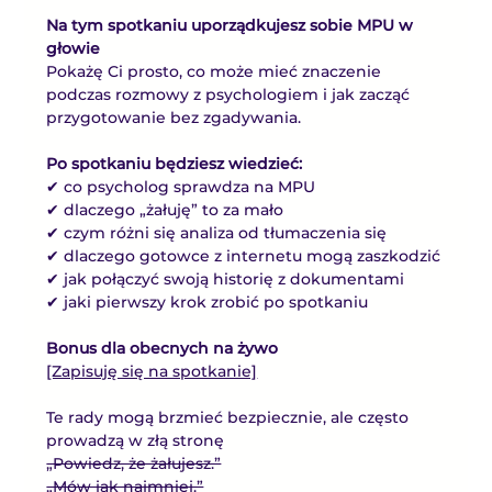
Na tym spotkaniu uporządkujesz sobie MPU w 
głowie
Pokażę Ci prosto, co może mieć znaczenie 
podczas rozmowy z psychologiem i jak zacząć 
przygotowanie bez zgadywania.
Po spotkaniu będziesz wiedzieć:
✔ co psycholog sprawdza na MPU
✔ dlaczego „żałuję” to za mało
✔ czym różni się analiza od tłumaczenia się
✔ dlaczego gotowce z internetu mogą zaszkodzić
✔ jak połączyć swoją historię z dokumentami
✔ jaki pierwszy krok zrobić po spotkaniu
Bonus dla obecnych na żywo
[Zapisuję się na spotkanie]
Te rady mogą brzmieć bezpiecznie, ale często 
prowadzą w złą stronę
„Powiedz, że żałujesz.”
„Mów jak najmniej.”