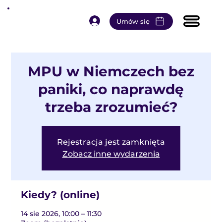
Umów się
MPU w Niemczech bez
paniki, co naprawdę
trzeba zrozumieć?
Rejestracja jest zamknięta
Zobacz inne wydarzenia
Kiedy? (online)
14 sie 2026, 10:00 – 11:30