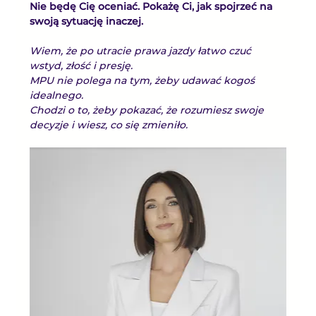
Nie będę Cię oceniać. Pokażę Ci, jak spojrzeć na 
swoją sytuację inaczej.
Wiem, że po utracie prawa jazdy łatwo czuć 
wstyd, złość i presję.
MPU nie polega na tym, żeby udawać kogoś 
idealnego.
Chodzi o to, żeby pokazać, że rozumiesz swoje 
decyzje i wiesz, co się zmieniło.