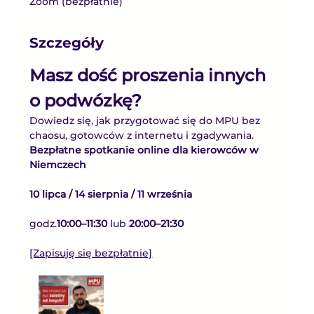
Zoom (bezpłatnie)
Szczegóły
Masz dość proszenia innych 
o podwózkę?
Dowiedz się, jak przygotować się do MPU bez 
chaosu, gotowców z internetu i zgadywania.
Bezpłatne spotkanie online dla kierowców w 
Niemczech
10 lipca / 14 sierpnia / 11 września
godz.
10:00–11:30 
lub 
20:00–21:30
[Zapisuję się bezpłatnie]