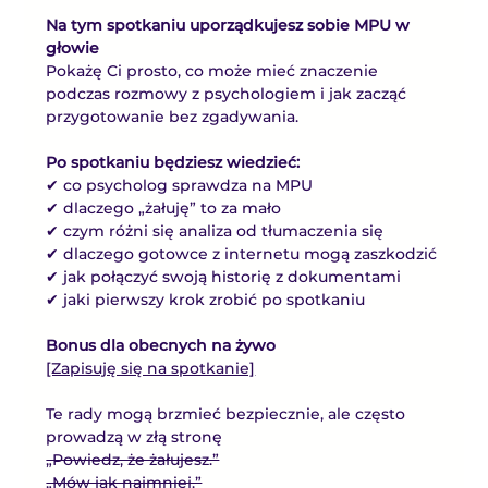
Na tym spotkaniu uporządkujesz sobie MPU w 
głowie
Pokażę Ci prosto, co może mieć znaczenie 
podczas rozmowy z psychologiem i jak zacząć 
przygotowanie bez zgadywania.
Po spotkaniu będziesz wiedzieć:
✔ co psycholog sprawdza na MPU
✔ dlaczego „żałuję” to za mało
✔ czym różni się analiza od tłumaczenia się
✔ dlaczego gotowce z internetu mogą zaszkodzić
✔ jak połączyć swoją historię z dokumentami
✔ jaki pierwszy krok zrobić po spotkaniu
Bonus dla obecnych na żywo
[Zapisuję się na spotkanie]
Te rady mogą brzmieć bezpiecznie, ale często 
prowadzą w złą stronę
„Powiedz, że żałujesz.”
„Mów jak najmniej.”